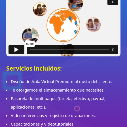
Servicios incluidos:
Diseño de Aula Virtual Premium al gusto del cliente.
Te otorgamos el almacenamiento que necesites.
Pasarela de multipagos (tarjeta, efectivo, paypal,
aplicaciones, etc.).
Videconferencias y registro de grabaciones.
Capacitaciones y videotutoriales.