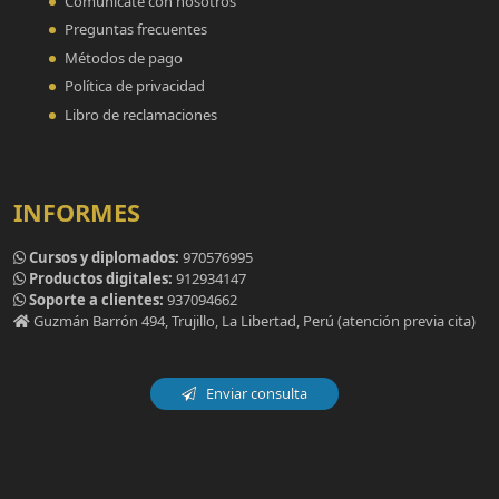
Comunícate con nosotros
Preguntas frecuentes
Métodos de pago
Política de privacidad
Libro de reclamaciones
INFORMES
Cursos y diplomados:
970576995
Productos digitales:
912934147
Soporte a clientes:
937094662
Guzmán Barrón 494, Trujillo, La Libertad, Perú (atención previa cita)
Enviar consulta