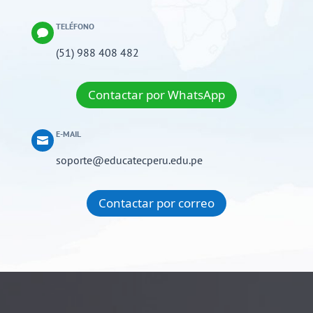
TELÉFONO

(51) 988 408 482
Contactar por WhatsApp
E-MAIL

soporte@educatecperu.edu.pe
Contactar por correo