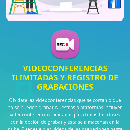
VIDEOCONFERENCIAS
ILIMITADAS Y REGISTRO DE
GRABACIONES
Olvídate las videoconferencias que se cortan o que
no se pueden grabar. Nuestras plataformas incluyen
videoconferencias ilimitadas para todas tus clases
con la opción de grabar y esta se almacenan en la
nube. Puedes alojar vídeos de las grabaciones hasta