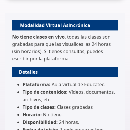
Modalidad Virtual Asincrónica
No tiene clases en vivo
, todas las clases son
grabadas para que las visualices las 24 horas
(sin horarios). Si tienes consultas, puedes
escribir por la plataforma.
Detalles
Plataforma:
Aula virtual de Educatec.
Tipo de contenidos:
Vídeos, documentos,
archivos, etc.
Tipo de clases:
Clases grabadas
Horario:
No tiene.
Disponibilidad:
24 horas.
Fecha de inicio:
Puede empezar hoy