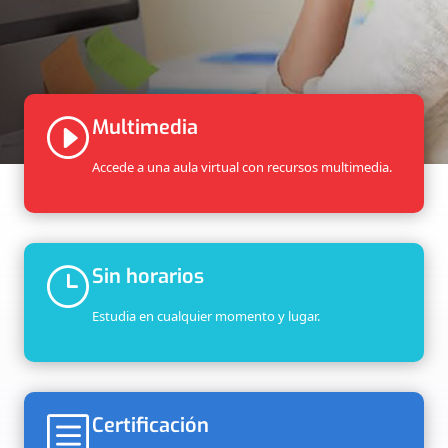
I
Multimedia
Accede a una aula virtual con recursos multimedia.
}
Sin horarios
Estudia en cualquier momento y lugar.
b
Certificación