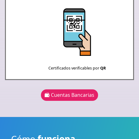
Certificados verificables por
QR
Cuentas Bancarias
Cómo
funciona