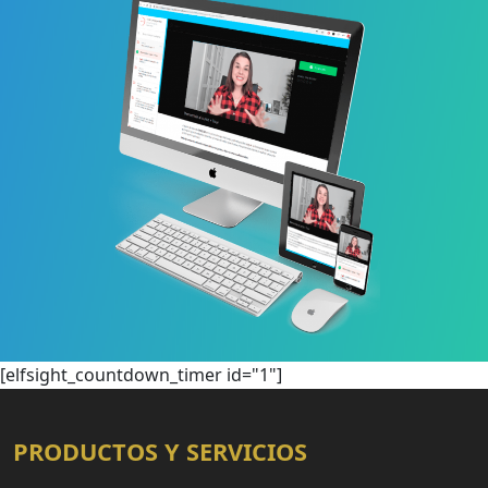
[elfsight_countdown_timer id="1"]
PRODUCTOS Y SERVICIOS