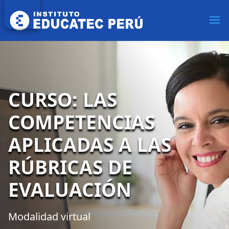
CURSO: LAS
COMPETENCIAS
APLICADAS A LAS
RÚBRICAS DE
EVALUACIÓN
Modalidad virtual